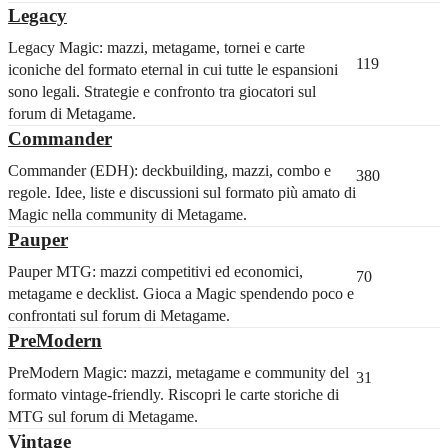
Legacy
Legacy Magic: mazzi, metagame, tornei e carte
119
iconiche del formato eternal in cui tutte le espansioni
sono legali. Strategie e confronto tra giocatori sul
forum di Metagame.
Commander
Commander (EDH): deckbuilding, mazzi, combo e
380
regole. Idee, liste e discussioni sul formato più amato di
Magic nella community di Metagame.
Pauper
Pauper MTG: mazzi competitivi ed economici,
70
metagame e decklist. Gioca a Magic spendendo poco e
confrontati sul forum di Metagame.
PreModern
PreModern Magic: mazzi, metagame e community del
31
formato vintage-friendly. Riscopri le carte storiche di
MTG sul forum di Metagame.
Vintage