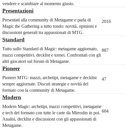
vendere e scambiare al momento giusto.
Presentazioni
Presentati alla community di Metagame e parla di
2016
Magic the Gathering a tutto tondo: novità, opinioni e
discussioni generali tra appassionati di MTG.
Standard
Tutto sullo Standard di Magic: metagame aggiornato,
887
mazzi competitivi, decklist e tornei. Confrontati con gli
altri giocatori sul forum di Metagame.
Pioneer
Pioneer MTG: mazzi, archetipi, metagame e decklist
47
sempre aggiornate. Discuti strategie e novità del
formato con la community di Metagame.
Modern
Modern Magic: archetipi, mazzi competitivi, metagame
604
e tech del formato con tutte le carte da Mirrodin in poi.
Analisi, decklist e discussioni con gli appassionati di
Metagame.