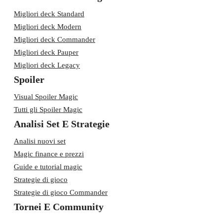
Migliori deck Standard
Migliori deck Modern
Migliori deck Commander
Migliori deck Pauper
Migliori deck Legacy
Spoiler
Visual Spoiler Magic
Tutti gli Spoiler Magic
Analisi Set E Strategie
Analisi nuovi set
Magic finance e prezzi
Guide e tutorial magic
Strategie di gioco
Strategie di gioco Commander
Tornei E Community