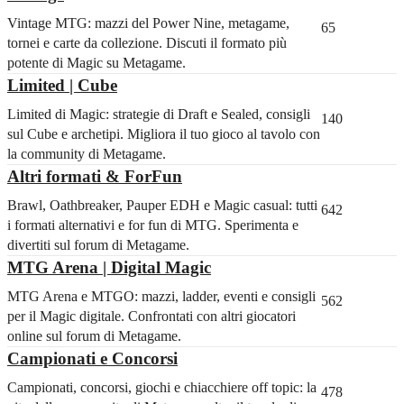
Vintage MTG: mazzi del Power Nine, metagame,
65
tornei e carte da collezione. Discuti il formato più
potente di Magic su Metagame.
Limited | Cube
Limited di Magic: strategie di Draft e Sealed, consigli
140
sul Cube e archetipi. Migliora il tuo gioco al tavolo con
la community di Metagame.
Altri formati & ForFun
Brawl, Oathbreaker, Pauper EDH e Magic casual: tutti
642
i formati alternativi e for fun di MTG. Sperimenta e
divertiti sul forum di Metagame.
MTG Arena | Digital Magic
MTG Arena e MTGO: mazzi, ladder, eventi e consigli
562
per il Magic digitale. Confrontati con altri giocatori
online sul forum di Metagame.
Campionati e Concorsi
Campionati, concorsi, giochi e chiacchiere off topic: la
478