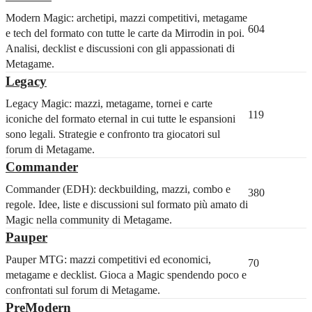
Modern Magic: archetipi, mazzi competitivi, metagame
604
e tech del formato con tutte le carte da Mirrodin in poi.
Analisi, decklist e discussioni con gli appassionati di
Metagame.
Legacy
Legacy Magic: mazzi, metagame, tornei e carte
119
iconiche del formato eternal in cui tutte le espansioni
sono legali. Strategie e confronto tra giocatori sul
forum di Metagame.
Commander
Commander (EDH): deckbuilding, mazzi, combo e
380
regole. Idee, liste e discussioni sul formato più amato di
Magic nella community di Metagame.
Pauper
Pauper MTG: mazzi competitivi ed economici,
70
metagame e decklist. Gioca a Magic spendendo poco e
confrontati sul forum di Metagame.
PreModern