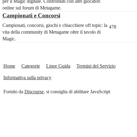
per il Magic digitale. Confrontati con altri giocatori
online sul forum di Metagame.
Campionati e Concorsi
Campionati, concorsi, giochi e chiacchiere off topic: la
478
vita della community di Metagame oltre il tavolo di
Magic.
Home
Categorie
Linee Guida
Termini del Servizio
Informativa sulla privacy
Fornito da
Discourse
, si consiglia di abilitare JavaScript