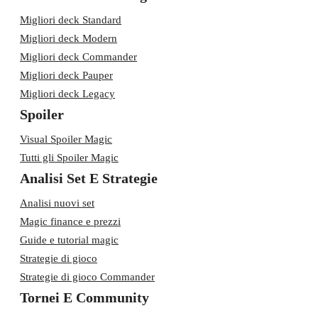
Migliori deck Standard
Migliori deck Modern
Migliori deck Commander
Migliori deck Pauper
Migliori deck Legacy
Spoiler
Visual Spoiler Magic
Tutti gli Spoiler Magic
Analisi Set E Strategie
Analisi nuovi set
Magic finance e prezzi
Guide e tutorial magic
Strategie di gioco
Strategie di gioco Commander
Tornei E Community