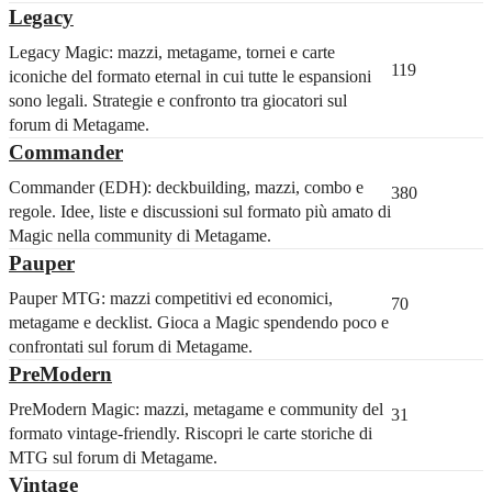
Legacy
Legacy Magic: mazzi, metagame, tornei e carte
119
iconiche del formato eternal in cui tutte le espansioni
sono legali. Strategie e confronto tra giocatori sul
forum di Metagame.
Commander
Commander (EDH): deckbuilding, mazzi, combo e
380
regole. Idee, liste e discussioni sul formato più amato di
Magic nella community di Metagame.
Pauper
Pauper MTG: mazzi competitivi ed economici,
70
metagame e decklist. Gioca a Magic spendendo poco e
confrontati sul forum di Metagame.
PreModern
PreModern Magic: mazzi, metagame e community del
31
formato vintage-friendly. Riscopri le carte storiche di
MTG sul forum di Metagame.
Vintage