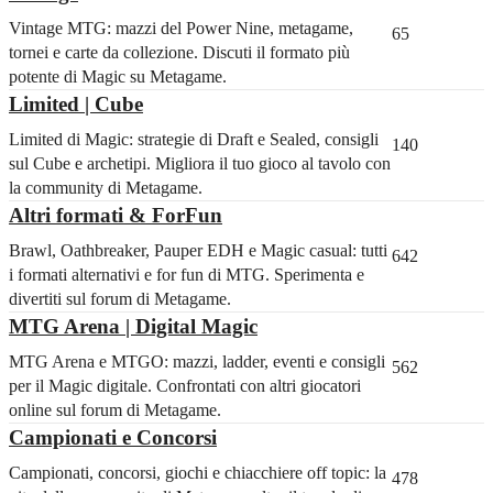
Vintage MTG: mazzi del Power Nine, metagame,
65
tornei e carte da collezione. Discuti il formato più
potente di Magic su Metagame.
Limited | Cube
Limited di Magic: strategie di Draft e Sealed, consigli
140
sul Cube e archetipi. Migliora il tuo gioco al tavolo con
la community di Metagame.
Altri formati & ForFun
Brawl, Oathbreaker, Pauper EDH e Magic casual: tutti
642
i formati alternativi e for fun di MTG. Sperimenta e
divertiti sul forum di Metagame.
MTG Arena | Digital Magic
MTG Arena e MTGO: mazzi, ladder, eventi e consigli
562
per il Magic digitale. Confrontati con altri giocatori
online sul forum di Metagame.
Campionati e Concorsi
Campionati, concorsi, giochi e chiacchiere off topic: la
478