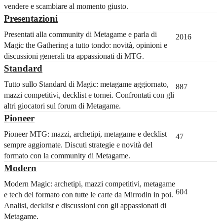
vendere e scambiare al momento giusto.
Presentazioni
Presentati alla community di Metagame e parla di
2016
Magic the Gathering a tutto tondo: novità, opinioni e
discussioni generali tra appassionati di MTG.
Standard
Tutto sullo Standard di Magic: metagame aggiornato,
887
mazzi competitivi, decklist e tornei. Confrontati con gli
altri giocatori sul forum di Metagame.
Pioneer
Pioneer MTG: mazzi, archetipi, metagame e decklist
47
sempre aggiornate. Discuti strategie e novità del
formato con la community di Metagame.
Modern
Modern Magic: archetipi, mazzi competitivi, metagame
604
e tech del formato con tutte le carte da Mirrodin in poi.
Analisi, decklist e discussioni con gli appassionati di
Metagame.