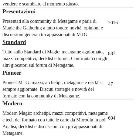
vendere e scambiare al momento giusto.
Presentazioni
Presentati alla community di Metagame e parla di
2016
Magic the Gathering a tutto tondo: novità, opinioni e
discussioni generali tra appassionati di MTG.
Standard
Tutto sullo Standard di Magic: metagame aggiornato,
887
mazzi competitivi, decklist e tornei. Confrontati con gli
altri giocatori sul forum di Metagame.
Pioneer
Pioneer MTG: mazzi, archetipi, metagame e decklist
47
sempre aggiornate. Discuti strategie e novità del
formato con la community di Metagame.
Modern
Modern Magic: archetipi, mazzi competitivi, metagame
604
e tech del formato con tutte le carte da Mirrodin in poi.
Analisi, decklist e discussioni con gli appassionati di
Metagame.