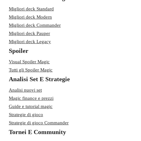
Migliori deck Standard
Migliori deck Modern
Migliori deck Commander
Migliori deck Pauper
Migliori deck Legacy
Spoiler
Visual Spoiler Magic
Tutti gli Spoiler Magic
Analisi Set E Strategie
Analisi nuovi set
Magic finance e prezzi
Guide e tutorial magic
Strategie di gioco
Strategie di gioco Commander
Tornei E Community