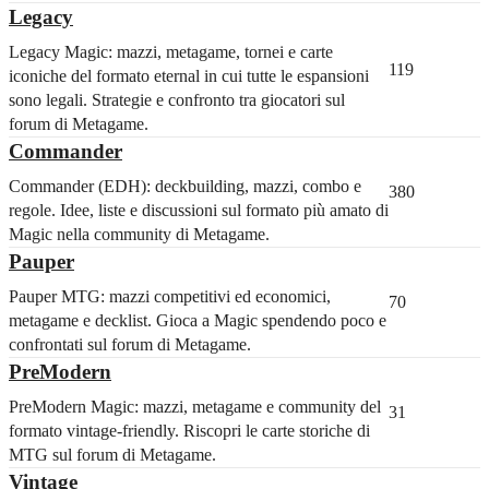
Legacy
Legacy Magic: mazzi, metagame, tornei e carte
119
iconiche del formato eternal in cui tutte le espansioni
sono legali. Strategie e confronto tra giocatori sul
forum di Metagame.
Commander
Commander (EDH): deckbuilding, mazzi, combo e
380
regole. Idee, liste e discussioni sul formato più amato di
Magic nella community di Metagame.
Pauper
Pauper MTG: mazzi competitivi ed economici,
70
metagame e decklist. Gioca a Magic spendendo poco e
confrontati sul forum di Metagame.
PreModern
PreModern Magic: mazzi, metagame e community del
31
formato vintage-friendly. Riscopri le carte storiche di
MTG sul forum di Metagame.
Vintage