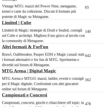
Vintage MTG: mazzi del Power Nine, metagame,
65
tornei e carte da collezione. Discuti il formato più
potente di Magic su Metagame.
Limited | Cube
Limited di Magic: strategie di Draft e Sealed, consigli
140
sul Cube e archetipi. Migliora il tuo gioco al tavolo con
la community di Metagame.
Altri formati & ForFun
Brawl, Oathbreaker, Pauper EDH e Magic casual: tutti
642
i formati alternativi e for fun di MTG. Sperimenta e
divertiti sul forum di Metagame.
MTG Arena | Digital Magic
MTG Arena e MTGO: mazzi, ladder, eventi e consigli
562
per il Magic digitale. Confrontati con altri giocatori
online sul forum di Metagame.
Campionati e Concorsi
Campionati, concorsi, giochi e chiacchiere off topic: la
478