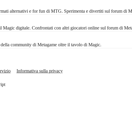
mati alternativi e for fun di MTG. Sperimenta e divertiti sul forum di 
Magic digitale. Confrontati con altri giocatori online sul forum di Me
ta della community di Metagame oltre il tavolo di Magic.
rvizio
Informativa sulla privacy
ript