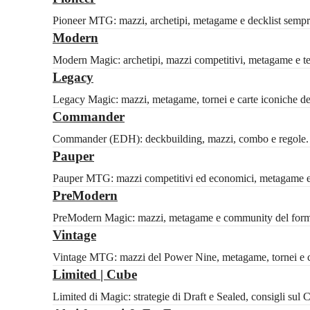
Pioneer MTG: mazzi, archetipi, metagame e decklist sempre
Modern
Modern Magic: archetipi, mazzi competitivi, metagame e tech
Legacy
Legacy Magic: mazzi, metagame, tornei e carte iconiche del 
Commander
Commander (EDH): deckbuilding, mazzi, combo e regole. Id
Pauper
Pauper MTG: mazzi competitivi ed economici, metagame e 
PreModern
PreModern Magic: mazzi, metagame e community del formato
Vintage
Vintage MTG: mazzi del Power Nine, metagame, tornei e ca
Limited | Cube
Limited di Magic: strategie di Draft e Sealed, consigli sul