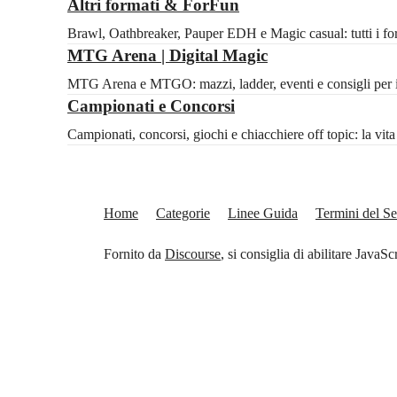
Altri formati & ForFun
Brawl, Oathbreaker, Pauper EDH e Magic casual: tutti i for
MTG Arena | Digital Magic
MTG Arena e MTGO: mazzi, ladder, eventi e consigli per il 
Campionati e Concorsi
Campionati, concorsi, giochi e chiacchiere off topic: la vi
Home
Categorie
Linee Guida
Termini del Se
Fornito da
Discourse
, si consiglia di abilitare JavaSc