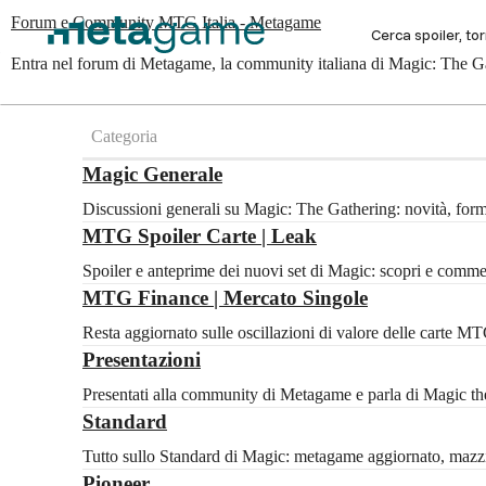
Forum e Community MTG Italia - Metagame
Entra nel forum di Metagame, la community italiana di Magic: The Gat
Categoria
Magic Generale
Discussioni generali su Magic: The Gathering: novità, for
MTG Spoiler Carte | Leak
Spoiler e anteprime dei nuovi set di Magic: scopri e com
MTG Finance | Mercato Singole
Resta aggiornato sulle oscillazioni di valore delle carte 
Presentazioni
Presentati alla community di Metagame e parla di Magic the 
Standard
Tutto sullo Standard di Magic: metagame aggiornato, mazzi c
Pioneer