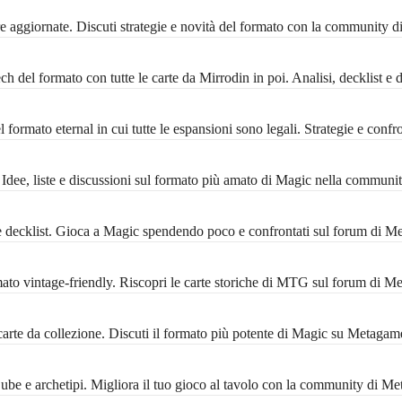
 aggiornate. Discuti strategie e novità del formato con la community 
 del formato con tutte le carte da Mirrodin in poi. Analisi, decklist e 
formato eternal in cui tutte le espansioni sono legali. Strategie e conf
ee, liste e discussioni sul formato più amato di Magic nella communi
decklist. Gioca a Magic spendendo poco e confrontati sul forum di M
 vintage-friendly. Riscopri le carte storiche di MTG sul forum di M
rte da collezione. Discuti il formato più potente di Magic su Metagam
 Cube e archetipi. Migliora il tuo gioco al tavolo con la community di M