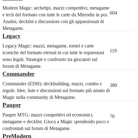
Modern Magic: archetipi, mazzi competitivi, metagame
604
e tech del formato con tutte le carte da Mirrodin in poi.
Analisi, decklist e discussioni con gli appassionati di
Metagame.
Legacy
Legacy Magic: mazzi, metagame, tornei e carte
119
iconiche del formato eternal in cui tutte le espansioni
sono legali. Strategie e confronto tra giocatori sul
forum di Metagame.
Commander
Commander (EDH): deckbuilding, mazzi, combo e
380
regole. Idee, liste e discussioni sul formato più amato di
Magic nella community di Metagame.
Pauper
Pauper MTG: mazzi competitivi ed economici,
70
metagame e decklist. Gioca a Magic spendendo poco e
confrontati sul forum di Metagame.
PreModern