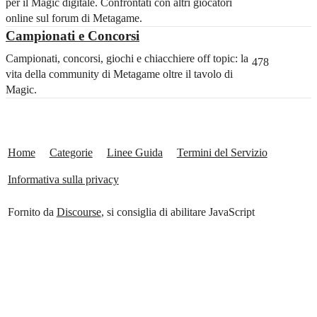
per il Magic digitale. Confrontati con altri giocatori
online sul forum di Metagame.
Campionati e Concorsi
Campionati, concorsi, giochi e chiacchiere off topic: la
478
vita della community di Metagame oltre il tavolo di
Magic.
Home
Categorie
Linee Guida
Termini del Servizio
Informativa sulla privacy
Fornito da
Discourse
, si consiglia di abilitare JavaScript