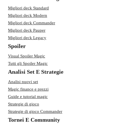
Migliori deck Standard
Migliori deck Modern
Migliori deck Commander
Migliori deck Pauper
Migliori deck Legacy
Spoiler
Visual Spoiler Magic
Tutti gli Spoiler Magic
Analisi Set E Strategie
Analisi nuovi set
Magic finance e prezzi
Guide e tutorial magic
Strategie di gioco
Strategie di gioco Commander
Tornei E Community