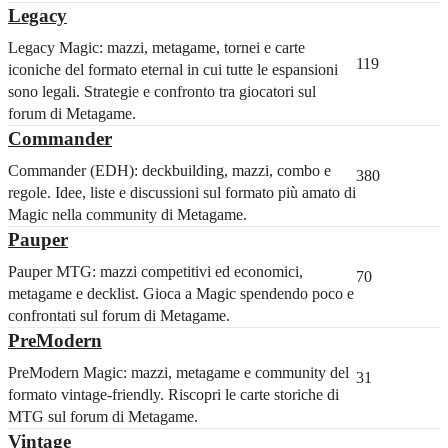
Legacy
Legacy Magic: mazzi, metagame, tornei e carte
119
iconiche del formato eternal in cui tutte le espansioni
sono legali. Strategie e confronto tra giocatori sul
forum di Metagame.
Commander
Commander (EDH): deckbuilding, mazzi, combo e
380
regole. Idee, liste e discussioni sul formato più amato di
Magic nella community di Metagame.
Pauper
Pauper MTG: mazzi competitivi ed economici,
70
metagame e decklist. Gioca a Magic spendendo poco e
confrontati sul forum di Metagame.
PreModern
PreModern Magic: mazzi, metagame e community del
31
formato vintage-friendly. Riscopri le carte storiche di
MTG sul forum di Metagame.
Vintage