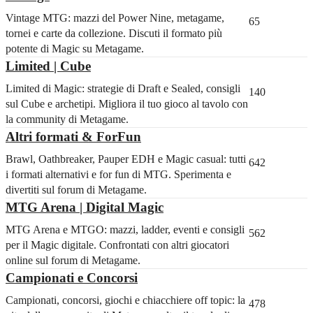
Vintage MTG: mazzi del Power Nine, metagame,
65
tornei e carte da collezione. Discuti il formato più
potente di Magic su Metagame.
Limited | Cube
Limited di Magic: strategie di Draft e Sealed, consigli
140
sul Cube e archetipi. Migliora il tuo gioco al tavolo con
la community di Metagame.
Altri formati & ForFun
Brawl, Oathbreaker, Pauper EDH e Magic casual: tutti
642
i formati alternativi e for fun di MTG. Sperimenta e
divertiti sul forum di Metagame.
MTG Arena | Digital Magic
MTG Arena e MTGO: mazzi, ladder, eventi e consigli
562
per il Magic digitale. Confrontati con altri giocatori
online sul forum di Metagame.
Campionati e Concorsi
Campionati, concorsi, giochi e chiacchiere off topic: la
478