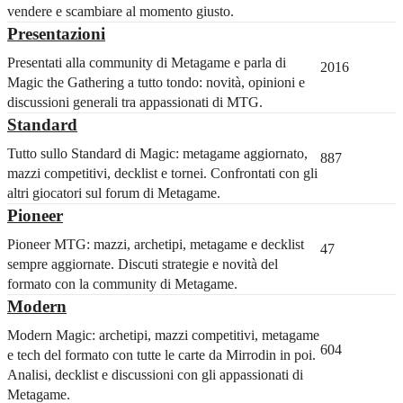
vendere e scambiare al momento giusto.
Presentazioni
Presentati alla community di Metagame e parla di
2016
Magic the Gathering a tutto tondo: novità, opinioni e
discussioni generali tra appassionati di MTG.
Standard
Tutto sullo Standard di Magic: metagame aggiornato,
887
mazzi competitivi, decklist e tornei. Confrontati con gli
altri giocatori sul forum di Metagame.
Pioneer
Pioneer MTG: mazzi, archetipi, metagame e decklist
47
sempre aggiornate. Discuti strategie e novità del
formato con la community di Metagame.
Modern
Modern Magic: archetipi, mazzi competitivi, metagame
604
e tech del formato con tutte le carte da Mirrodin in poi.
Analisi, decklist e discussioni con gli appassionati di
Metagame.