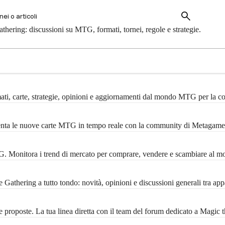
hering: discussioni su MTG, formati, tornei, regole e strategie.
mati, carte, strategie, opinioni e aggiornamenti dal mondo MTG per la 
menta le nuove carte MTG in tempo reale con la community di Metagame
MTG. Monitora i trend di mercato per comprare, vendere e scambiare al m
Gathering a tutto tondo: novità, opinioni e discussioni generali tra ap
 proposte. La tua linea diretta con il team del forum dedicato a Magic 