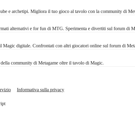
 Cube e archetipi. Migliora il tuo gioco al tavolo con la community di M
mati alternativi e for fun di MTG. Sperimenta e divertiti sul forum di 
Magic digitale. Confrontati con altri giocatori online sul forum di Me
ta della community di Metagame oltre il tavolo di Magic.
rvizio
Informativa sulla privacy
ript