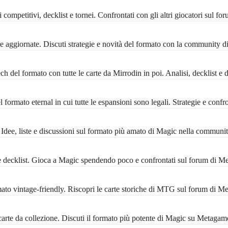
ompetitivi, decklist e tornei. Confrontati con gli altri giocatori sul f
 aggiornate. Discuti strategie e novità del formato con la community 
 del formato con tutte le carte da Mirrodin in poi. Analisi, decklist e 
formato eternal in cui tutte le espansioni sono legali. Strategie e conf
ee, liste e discussioni sul formato più amato di Magic nella communi
decklist. Gioca a Magic spendendo poco e confrontati sul forum di M
 vintage-friendly. Riscopri le carte storiche di MTG sul forum di M
rte da collezione. Discuti il formato più potente di Magic su Metagam