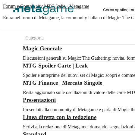
Forum e Community MTG Italia - Metagame
Entra nel forum di Metagame, la community italiana di Magic: The Gat
Categoria
Magic Generale
Discussioni generali su Magic: The Gathering: novità, for
MTG Spoiler Carte | Leak
Spoiler e anteprime dei nuovi set di Magic: scopri e com
MTG Finance | Mercato Singole
Resta aggiornato sulle oscillazioni di valore delle carte 
Presentazioni
Presentati alla community di Metagame e parla di Magic the 
Linea diretta con la redazione
Scrivi alla redazione di Metagame: domande, segnalazioni e
Standard