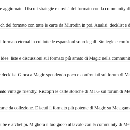
 aggiornate. Discuti strategie e novità del formato con la community 
 del formato con tutte le carte da Mirrodin in poi. Analisi, decklist e 
formato eternal in cui tutte le espansioni sono legali. Strategie e conf
ee, liste e discussioni sul formato più amato di Magic nella communi
decklist. Gioca a Magic spendendo poco e confrontati sul forum di M
 vintage-friendly. Riscopri le carte storiche di MTG sul forum di M
rte da collezione. Discuti il formato più potente di Magic su Metagam
 Cube e archetipi. Migliora il tuo gioco al tavolo con la community di M