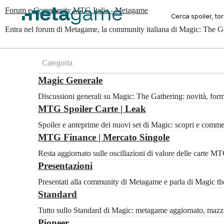
Forum e Community MTG Italia - Metagame
Entra nel forum di Metagame, la community italiana di Magic: The Gat
Categoria
Magic Generale
Discussioni generali su Magic: The Gathering: novità, for
MTG Spoiler Carte | Leak
Spoiler e anteprime dei nuovi set di Magic: scopri e com
MTG Finance | Mercato Singole
Resta aggiornato sulle oscillazioni di valore delle carte 
Presentazioni
Presentati alla community di Metagame e parla di Magic the 
Standard
Tutto sullo Standard di Magic: metagame aggiornato, mazzi c
Pioneer