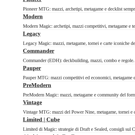
Pioneer MTG: mazzi, archetipi, metagame e decklist sempre
Modern
Modern Magic: archetipi, mazzi competitivi, metagame e tech
Legacy
Legacy Magic: mazzi, metagame, tornei e carte iconiche del 
Commander
Commander (EDH): deckbuilding, mazzi, combo e regole. Id
Pauper
Pauper MTG: mazzi competitivi ed economici, metagame e 
PreModern
PreModern Magic: mazzi, metagame e community del formato
Vintage
Vintage MTG: mazzi del Power Nine, metagame, tornei e ca
Limited | Cube
Limited di Magic: strategie di Draft e Sealed, consigli sul