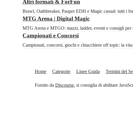
Altri formati & ForFun
Brawl, Oathbreaker, Pauper EDH e Magic casual: tutti i for
MTG Arena | Digital Magic
MTG Arena e MTGO: mazzi, ladder, eventi e consigli per il 
Campionati e Concorsi
Campionati, concorsi, giochi e chiacchiere off topic: la vi
Home
Categorie
Linee Guida
Termini del Se
Fornito da
Discourse
, si consiglia di abilitare JavaSc