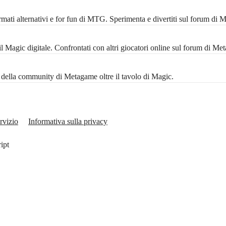
mati alternativi e for fun di MTG. Sperimenta e divertiti sul forum di 
Magic digitale. Confrontati con altri giocatori online sul forum di Me
ta della community di Metagame oltre il tavolo di Magic.
rvizio
Informativa sulla privacy
ript