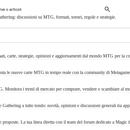
hering: discussioni su MTG, formati, tornei, regole e strategie.
mati, carte, strategie, opinioni e aggiornamenti dal mondo MTG per la 
menta le nuove carte MTG in tempo reale con la community di Metagame
MTG. Monitora i trend di mercato per comprare, vendere e scambiare al m
Gathering a tutto tondo: novità, opinioni e discussioni generali tra ap
 proposte. La tua linea diretta con il team del forum dedicato a Magic 