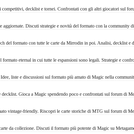
ompetitivi, decklist e tornei. Confrontati con gli altri giocatori sul f
 aggiornate. Discuti strategie e novità del formato con la community 
 del formato con tutte le carte da Mirrodin in poi. Analisi, decklist e 
formato eternal in cui tutte le espansioni sono legali. Strategie e conf
ee, liste e discussioni sul formato più amato di Magic nella communi
decklist. Gioca a Magic spendendo poco e confrontati sul forum di M
 vintage-friendly. Riscopri le carte storiche di MTG sul forum di M
rte da collezione. Discuti il formato più potente di Magic su Metagam