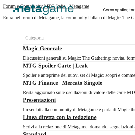
Forum e Community MTG Italia - Metagame
Entra nel forum di Metagame, la community italiana di Magic: The Gat
Categoria
Magic Generale
Discussioni generali su Magic: The Gathering: novità, for
MTG Spoiler Carte | Leak
Spoiler e anteprime dei nuovi set di Magic: scopri e com
MTG Finance | Mercato Singole
Resta aggiornato sulle oscillazioni di valore delle carte 
Presentazioni
Presentati alla community di Metagame e parla di Magic the 
Linea diretta con la redazione
Scrivi alla redazione di Metagame: domande, segnalazioni e
Standard