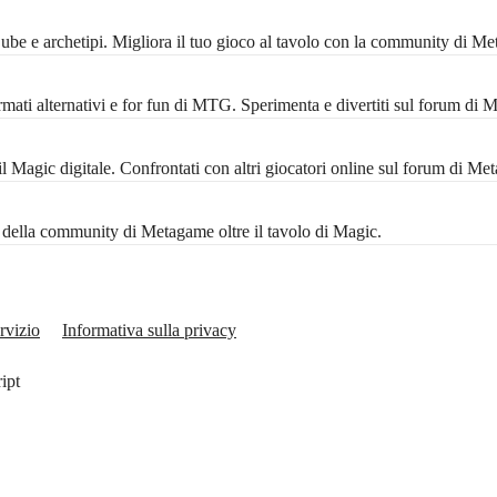
 Cube e archetipi. Migliora il tuo gioco al tavolo con la community di M
mati alternativi e for fun di MTG. Sperimenta e divertiti sul forum di 
Magic digitale. Confrontati con altri giocatori online sul forum di Me
ta della community di Metagame oltre il tavolo di Magic.
rvizio
Informativa sulla privacy
ript