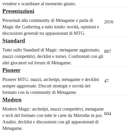
vendere e scambiare al momento giusto.
Presentazioni
Presentati alla community di Metagame e parla di
2016
Magic the Gathering a tutto tondo: novità, opinioni e
discussioni generali tra appassionati di MTG.
Standard
Tutto sullo Standard di Magic: metagame aggiornato,
887
mazzi competitivi, decklist e tornei. Confrontati con gli
altri giocatori sul forum di Metagame.
Pioneer
Pioneer MTG: mazzi, archetipi, metagame e decklist
47
sempre aggiornate. Discuti strategie e novità del
formato con la community di Metagame.
Modern
Modern Magic: archetipi, mazzi competitivi, metagame
604
e tech del formato con tutte le carte da Mirrodin in poi.
Analisi, decklist e discussioni con gli appassionati di
Metagame.