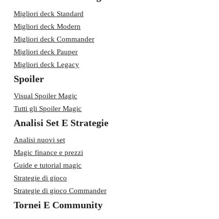
Migliori deck Standard
Migliori deck Modern
Migliori deck Commander
Migliori deck Pauper
Migliori deck Legacy
Spoiler
Visual Spoiler Magic
Tutti gli Spoiler Magic
Analisi Set E Strategie
Analisi nuovi set
Magic finance e prezzi
Guide e tutorial magic
Strategie di gioco
Strategie di gioco Commander
Tornei E Community