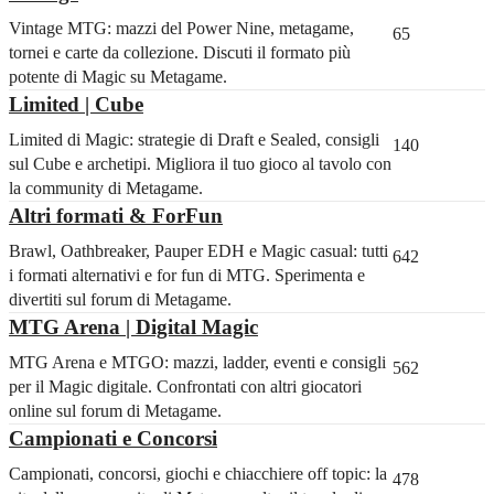
Vintage MTG: mazzi del Power Nine, metagame,
65
tornei e carte da collezione. Discuti il formato più
potente di Magic su Metagame.
Limited | Cube
Limited di Magic: strategie di Draft e Sealed, consigli
140
sul Cube e archetipi. Migliora il tuo gioco al tavolo con
la community di Metagame.
Altri formati & ForFun
Brawl, Oathbreaker, Pauper EDH e Magic casual: tutti
642
i formati alternativi e for fun di MTG. Sperimenta e
divertiti sul forum di Metagame.
MTG Arena | Digital Magic
MTG Arena e MTGO: mazzi, ladder, eventi e consigli
562
per il Magic digitale. Confrontati con altri giocatori
online sul forum di Metagame.
Campionati e Concorsi
Campionati, concorsi, giochi e chiacchiere off topic: la
478