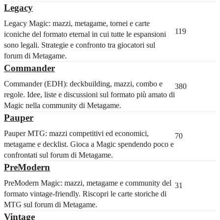
Legacy
Legacy Magic: mazzi, metagame, tornei e carte
119
iconiche del formato eternal in cui tutte le espansioni
sono legali. Strategie e confronto tra giocatori sul
forum di Metagame.
Commander
Commander (EDH): deckbuilding, mazzi, combo e
380
regole. Idee, liste e discussioni sul formato più amato di
Magic nella community di Metagame.
Pauper
Pauper MTG: mazzi competitivi ed economici,
70
metagame e decklist. Gioca a Magic spendendo poco e
confrontati sul forum di Metagame.
PreModern
PreModern Magic: mazzi, metagame e community del
31
formato vintage-friendly. Riscopri le carte storiche di
MTG sul forum di Metagame.
Vintage