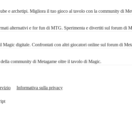
 Cube e archetipi. Migliora il tuo gioco al tavolo con la community di M
mati alternativi e for fun di MTG. Sperimenta e divertiti sul forum di 
Magic digitale. Confrontati con altri giocatori online sul forum di Me
ta della community di Metagame oltre il tavolo di Magic.
rvizio
Informativa sulla privacy
ript