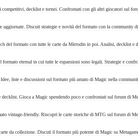
ompetitivi, decklist e tornei. Confrontati con gli altri giocatori sul f
 aggiornate. Discuti strategie e novità del formato con la community 
 del formato con tutte le carte da Mirrodin in poi. Analisi, decklist e 
formato eternal in cui tutte le espansioni sono legali. Strategie e conf
ee, liste e discussioni sul formato più amato di Magic nella communi
decklist. Gioca a Magic spendendo poco e confrontati sul forum di M
 vintage-friendly. Riscopri le carte storiche di MTG sul forum di M
rte da collezione. Discuti il formato più potente di Magic su Metagam