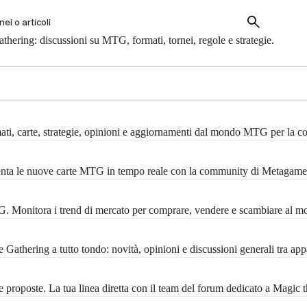
hering: discussioni su MTG, formati, tornei, regole e strategie.
mati, carte, strategie, opinioni e aggiornamenti dal mondo MTG per la 
menta le nuove carte MTG in tempo reale con la community di Metagame
MTG. Monitora i trend di mercato per comprare, vendere e scambiare al m
Gathering a tutto tondo: novità, opinioni e discussioni generali tra ap
 proposte. La tua linea diretta con il team del forum dedicato a Magic 