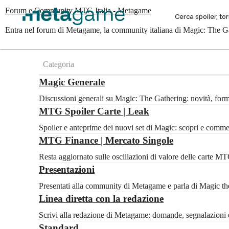
Forum e Community MTG Italia - Metagame
Entra nel forum di Metagame, la community italiana di Magic: The Gat
Categoria
Magic Generale
Discussioni generali su Magic: The Gathering: novità, for
MTG Spoiler Carte | Leak
Spoiler e anteprime dei nuovi set di Magic: scopri e com
MTG Finance | Mercato Singole
Resta aggiornato sulle oscillazioni di valore delle carte 
Presentazioni
Presentati alla community di Metagame e parla di Magic the 
Linea diretta con la redazione
Scrivi alla redazione di Metagame: domande, segnalazioni e
Standard