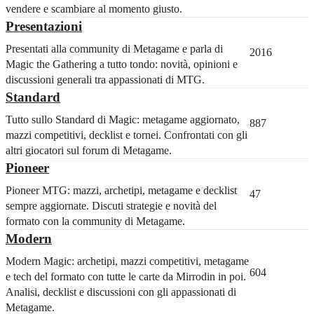
vendere e scambiare al momento giusto.
Presentazioni
Presentati alla community di Metagame e parla di
2016
Magic the Gathering a tutto tondo: novità, opinioni e
discussioni generali tra appassionati di MTG.
Standard
Tutto sullo Standard di Magic: metagame aggiornato,
887
mazzi competitivi, decklist e tornei. Confrontati con gli
altri giocatori sul forum di Metagame.
Pioneer
Pioneer MTG: mazzi, archetipi, metagame e decklist
47
sempre aggiornate. Discuti strategie e novità del
formato con la community di Metagame.
Modern
Modern Magic: archetipi, mazzi competitivi, metagame
604
e tech del formato con tutte le carte da Mirrodin in poi.
Analisi, decklist e discussioni con gli appassionati di
Metagame.