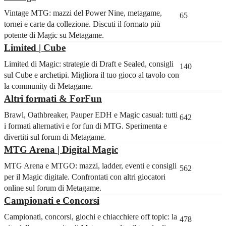
Vintage MTG: mazzi del Power Nine, metagame,
65
tornei e carte da collezione. Discuti il formato più
potente di Magic su Metagame.
Limited | Cube
Limited di Magic: strategie di Draft e Sealed, consigli
140
sul Cube e archetipi. Migliora il tuo gioco al tavolo con
la community di Metagame.
Altri formati & ForFun
Brawl, Oathbreaker, Pauper EDH e Magic casual: tutti
642
i formati alternativi e for fun di MTG. Sperimenta e
divertiti sul forum di Metagame.
MTG Arena | Digital Magic
MTG Arena e MTGO: mazzi, ladder, eventi e consigli
562
per il Magic digitale. Confrontati con altri giocatori
online sul forum di Metagame.
Campionati e Concorsi
Campionati, concorsi, giochi e chiacchiere off topic: la
478