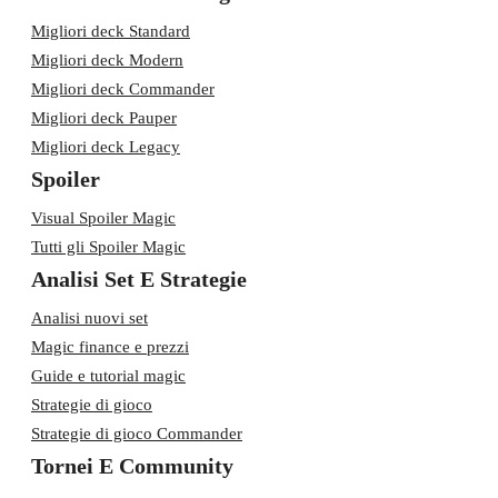
Migliori deck Standard
Migliori deck Modern
Migliori deck Commander
Migliori deck Pauper
Migliori deck Legacy
Spoiler
Visual Spoiler Magic
Tutti gli Spoiler Magic
Analisi Set E Strategie
Analisi nuovi set
Magic finance e prezzi
Guide e tutorial magic
Strategie di gioco
Strategie di gioco Commander
Tornei E Community