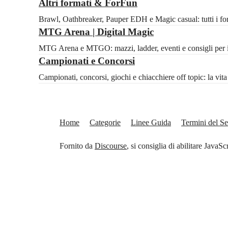
Altri formati & ForFun
Brawl, Oathbreaker, Pauper EDH e Magic casual: tutti i for
MTG Arena | Digital Magic
MTG Arena e MTGO: mazzi, ladder, eventi e consigli per il 
Campionati e Concorsi
Campionati, concorsi, giochi e chiacchiere off topic: la vi
Home
Categorie
Linee Guida
Termini del Se
Fornito da
Discourse
, si consiglia di abilitare JavaSc