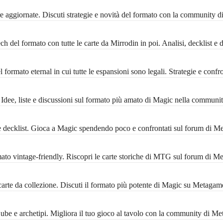
 aggiornate. Discuti strategie e novità del formato con la community 
 del formato con tutte le carte da Mirrodin in poi. Analisi, decklist e 
formato eternal in cui tutte le espansioni sono legali. Strategie e conf
ee, liste e discussioni sul formato più amato di Magic nella communi
decklist. Gioca a Magic spendendo poco e confrontati sul forum di M
 vintage-friendly. Riscopri le carte storiche di MTG sul forum di M
rte da collezione. Discuti il formato più potente di Magic su Metagam
 Cube e archetipi. Migliora il tuo gioco al tavolo con la community di M