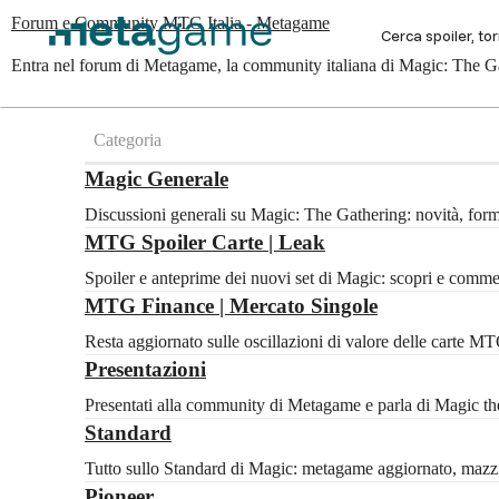
Forum e Community MTG Italia - Metagame
Entra nel forum di Metagame, la community italiana di Magic: The Gat
Categoria
Magic Generale
Discussioni generali su Magic: The Gathering: novità, for
MTG Spoiler Carte | Leak
Spoiler e anteprime dei nuovi set di Magic: scopri e com
MTG Finance | Mercato Singole
Resta aggiornato sulle oscillazioni di valore delle carte 
Presentazioni
Presentati alla community di Metagame e parla di Magic the 
Standard
Tutto sullo Standard di Magic: metagame aggiornato, mazzi c
Pioneer