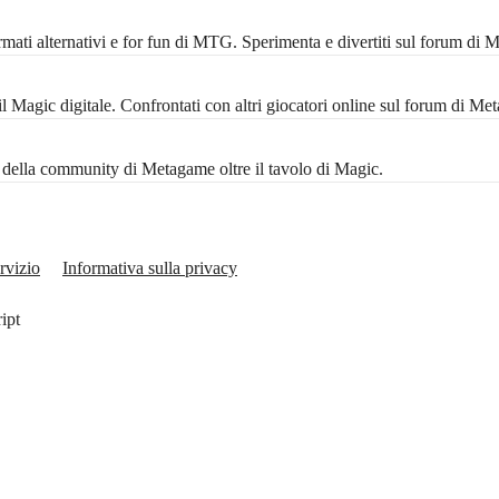
mati alternativi e for fun di MTG. Sperimenta e divertiti sul forum di 
Magic digitale. Confrontati con altri giocatori online sul forum di Me
ta della community di Metagame oltre il tavolo di Magic.
rvizio
Informativa sulla privacy
ript