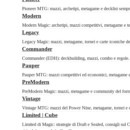
Pioneer MTG: mazzi, archetipi, metagame e decklist sempre
Modern
Modern Magic: archetipi, mazzi competitivi, metagame e tech
Legacy
Legacy Magic: mazzi, metagame, tornei e carte iconiche del 
Commander
Commander (EDH): deckbuilding, mazzi, combo e regole. Id
Pauper
Pauper MTG: mazzi competitivi ed economici, metagame e 
PreModern
PreModern Magic: mazzi, metagame e community del formato
Vintage
Vintage MTG: mazzi del Power Nine, metagame, tornei e ca
Limited | Cube
Limited di Magic: strategie di Draft e Sealed, consigli sul