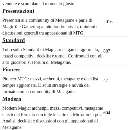
vendere e scambiare al momento giusto.
Presentazioni
Presentati alla community di Metagame e parla di
2016
Magic the Gathering a tutto tondo: novità, opinioni e
discussioni generali tra appassionati di MTG.
Standard
Tutto sullo Standard di Magic: metagame aggiornato,
887
mazzi competitivi, decklist e tornei. Confrontati con gli
altri giocatori sul forum di Metagame.
Pioneer
Pioneer MTG: mazzi, archetipi, metagame e decklist
47
sempre aggiornate. Discuti strategie e novità del
formato con la community di Metagame.
Modern
Modern Magic: archetipi, mazzi competitivi, metagame
604
e tech del formato con tutte le carte da Mirrodin in poi.
Analisi, decklist e discussioni con gli appassionati di
Metagame.