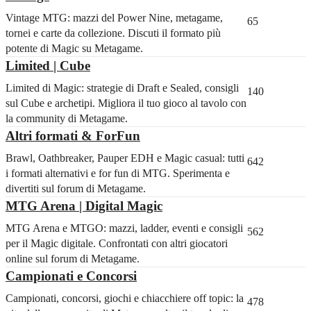
Vintage MTG: mazzi del Power Nine, metagame,
65
tornei e carte da collezione. Discuti il formato più
potente di Magic su Metagame.
Limited | Cube
Limited di Magic: strategie di Draft e Sealed, consigli
140
sul Cube e archetipi. Migliora il tuo gioco al tavolo con
la community di Metagame.
Altri formati & ForFun
Brawl, Oathbreaker, Pauper EDH e Magic casual: tutti
642
i formati alternativi e for fun di MTG. Sperimenta e
divertiti sul forum di Metagame.
MTG Arena | Digital Magic
MTG Arena e MTGO: mazzi, ladder, eventi e consigli
562
per il Magic digitale. Confrontati con altri giocatori
online sul forum di Metagame.
Campionati e Concorsi
Campionati, concorsi, giochi e chiacchiere off topic: la
478