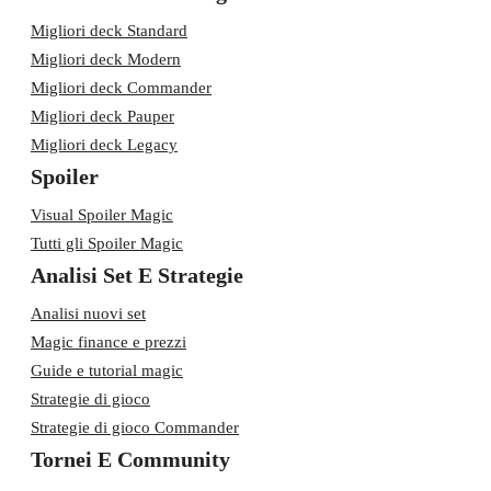
Migliori deck Standard
Migliori deck Modern
Migliori deck Commander
Migliori deck Pauper
Migliori deck Legacy
Spoiler
Visual Spoiler Magic
Tutti gli Spoiler Magic
Analisi Set E Strategie
Analisi nuovi set
Magic finance e prezzi
Guide e tutorial magic
Strategie di gioco
Strategie di gioco Commander
Tornei E Community