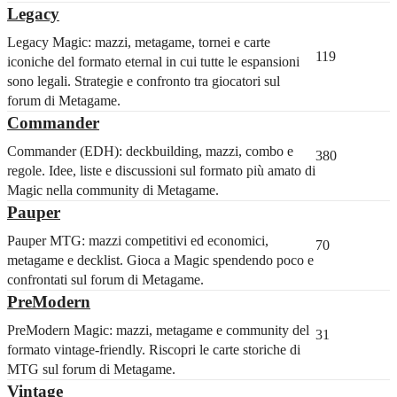
Legacy
Legacy Magic: mazzi, metagame, tornei e carte
119
iconiche del formato eternal in cui tutte le espansioni
sono legali. Strategie e confronto tra giocatori sul
forum di Metagame.
Commander
Commander (EDH): deckbuilding, mazzi, combo e
380
regole. Idee, liste e discussioni sul formato più amato di
Magic nella community di Metagame.
Pauper
Pauper MTG: mazzi competitivi ed economici,
70
metagame e decklist. Gioca a Magic spendendo poco e
confrontati sul forum di Metagame.
PreModern
PreModern Magic: mazzi, metagame e community del
31
formato vintage-friendly. Riscopri le carte storiche di
MTG sul forum di Metagame.
Vintage