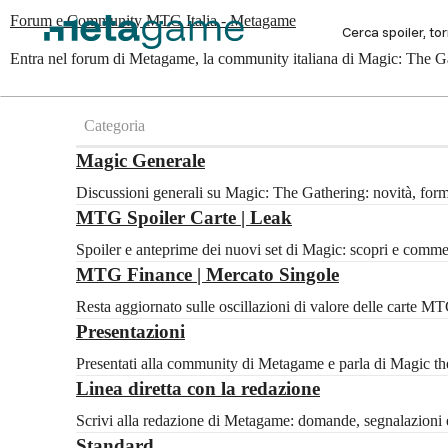
Forum e Community MTG Italia - Metagame
Entra nel forum di Metagame, la community italiana di Magic: The Gat
Categoria
Magic Generale
Discussioni generali su Magic: The Gathering: novità, for
MTG Spoiler Carte | Leak
Spoiler e anteprime dei nuovi set di Magic: scopri e com
MTG Finance | Mercato Singole
Resta aggiornato sulle oscillazioni di valore delle carte 
Presentazioni
Presentati alla community di Metagame e parla di Magic the 
Linea diretta con la redazione
Scrivi alla redazione di Metagame: domande, segnalazioni e
Standard