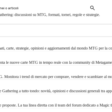
hering: discussioni su MTG, formati, tornei, regole e strategie.
mati, carte, strategie, opinioni e aggiornamenti dal mondo MTG per la 
menta le nuove carte MTG in tempo reale con la community di Metagame
MTG. Monitora i trend di mercato per comprare, vendere e scambiare al m
Gathering a tutto tondo: novità, opinioni e discussioni generali tra ap
 proposte. La tua linea diretta con il team del forum dedicato a Magic 