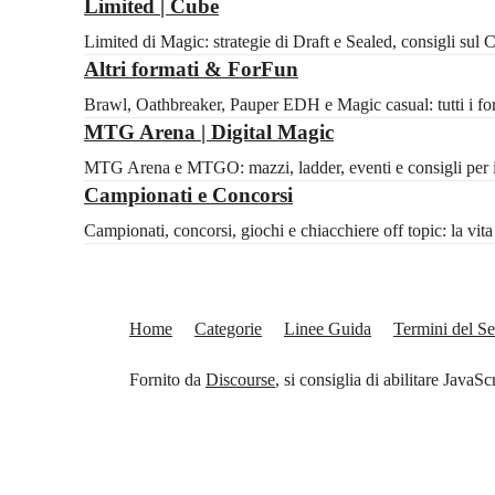
Limited | Cube
Limited di Magic: strategie di Draft e Sealed, consigli sul
Altri formati & ForFun
Brawl, Oathbreaker, Pauper EDH e Magic casual: tutti i for
MTG Arena | Digital Magic
MTG Arena e MTGO: mazzi, ladder, eventi e consigli per il 
Campionati e Concorsi
Campionati, concorsi, giochi e chiacchiere off topic: la vi
Home
Categorie
Linee Guida
Termini del Se
Fornito da
Discourse
, si consiglia di abilitare JavaSc