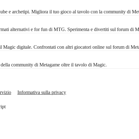
 Cube e archetipi. Migliora il tuo gioco al tavolo con la community di M
mati alternativi e for fun di MTG. Sperimenta e divertiti sul forum di 
Magic digitale. Confrontati con altri giocatori online sul forum di Me
ta della community di Metagame oltre il tavolo di Magic.
rvizio
Informativa sulla privacy
ript