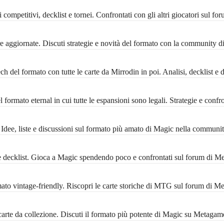
ompetitivi, decklist e tornei. Confrontati con gli altri giocatori sul f
 aggiornate. Discuti strategie e novità del formato con la community 
 del formato con tutte le carte da Mirrodin in poi. Analisi, decklist e 
formato eternal in cui tutte le espansioni sono legali. Strategie e conf
ee, liste e discussioni sul formato più amato di Magic nella communi
decklist. Gioca a Magic spendendo poco e confrontati sul forum di M
 vintage-friendly. Riscopri le carte storiche di MTG sul forum di M
rte da collezione. Discuti il formato più potente di Magic su Metagam