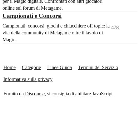
per il Magic digitale. Confrontati con altri giocatori
online sul forum di Metagame.
Campionati e Concorsi
Campionati, concorsi, giochi e chiacchiere off topic: la
478
vita della community di Metagame oltre il tavolo di
Magic.
Home
Categorie
Linee Guida
Termini del Servizio
Informativa sulla privacy
Fornito da
Discourse
, si consiglia di abilitare JavaScript