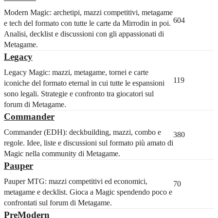
Modern Magic: archetipi, mazzi competitivi, metagame
604
e tech del formato con tutte le carte da Mirrodin in poi.
Analisi, decklist e discussioni con gli appassionati di
Metagame.
Legacy
Legacy Magic: mazzi, metagame, tornei e carte
119
iconiche del formato eternal in cui tutte le espansioni
sono legali. Strategie e confronto tra giocatori sul
forum di Metagame.
Commander
Commander (EDH): deckbuilding, mazzi, combo e
380
regole. Idee, liste e discussioni sul formato più amato di
Magic nella community di Metagame.
Pauper
Pauper MTG: mazzi competitivi ed economici,
70
metagame e decklist. Gioca a Magic spendendo poco e
confrontati sul forum di Metagame.
PreModern