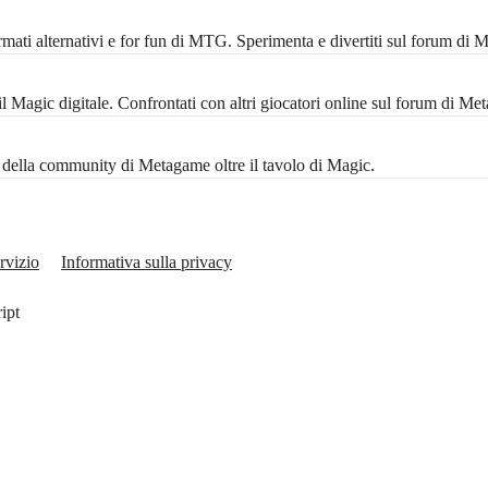
mati alternativi e for fun di MTG. Sperimenta e divertiti sul forum di 
Magic digitale. Confrontati con altri giocatori online sul forum di Me
ta della community di Metagame oltre il tavolo di Magic.
rvizio
Informativa sulla privacy
ript