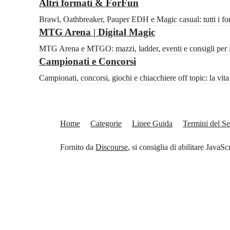
Altri formati & ForFun
Brawl, Oathbreaker, Pauper EDH e Magic casual: tutti i for
MTG Arena | Digital Magic
MTG Arena e MTGO: mazzi, ladder, eventi e consigli per il 
Campionati e Concorsi
Campionati, concorsi, giochi e chiacchiere off topic: la vi
Home
Categorie
Linee Guida
Termini del Se
Fornito da
Discourse
, si consiglia di abilitare JavaSc