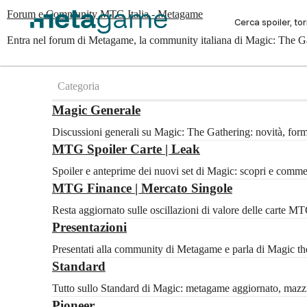
Forum e Community MTG Italia - Metagame
Entra nel forum di Metagame, la community italiana di Magic: The Gat
Categoria
Magic Generale
Discussioni generali su Magic: The Gathering: novità, for
MTG Spoiler Carte | Leak
Spoiler e anteprime dei nuovi set di Magic: scopri e com
MTG Finance | Mercato Singole
Resta aggiornato sulle oscillazioni di valore delle carte 
Presentazioni
Presentati alla community di Metagame e parla di Magic the 
Standard
Tutto sullo Standard di Magic: metagame aggiornato, mazzi c
Pioneer