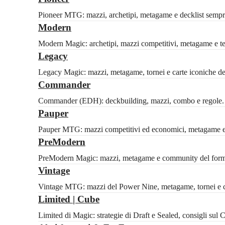
Pioneer MTG: mazzi, archetipi, metagame e decklist sempre
Modern
Modern Magic: archetipi, mazzi competitivi, metagame e tech
Legacy
Legacy Magic: mazzi, metagame, tornei e carte iconiche del 
Commander
Commander (EDH): deckbuilding, mazzi, combo e regole. Id
Pauper
Pauper MTG: mazzi competitivi ed economici, metagame e 
PreModern
PreModern Magic: mazzi, metagame e community del formato
Vintage
Vintage MTG: mazzi del Power Nine, metagame, tornei e ca
Limited | Cube
Limited di Magic: strategie di Draft e Sealed, consigli sul