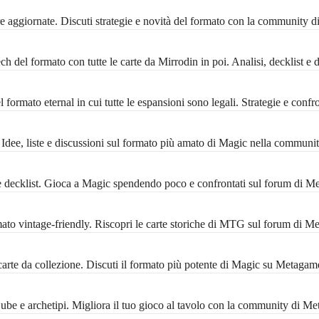
 aggiornate. Discuti strategie e novità del formato con la community 
 del formato con tutte le carte da Mirrodin in poi. Analisi, decklist e 
formato eternal in cui tutte le espansioni sono legali. Strategie e conf
ee, liste e discussioni sul formato più amato di Magic nella communi
decklist. Gioca a Magic spendendo poco e confrontati sul forum di M
 vintage-friendly. Riscopri le carte storiche di MTG sul forum di M
rte da collezione. Discuti il formato più potente di Magic su Metagam
 Cube e archetipi. Migliora il tuo gioco al tavolo con la community di M