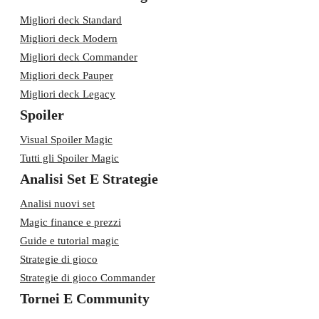
Migliori deck Standard
Migliori deck Modern
Migliori deck Commander
Migliori deck Pauper
Migliori deck Legacy
Spoiler
Visual Spoiler Magic
Tutti gli Spoiler Magic
Analisi Set E Strategie
Analisi nuovi set
Magic finance e prezzi
Guide e tutorial magic
Strategie di gioco
Strategie di gioco Commander
Tornei E Community