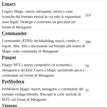
Legacy
Legacy Magic: mazzi, metagame, tornei e carte
119
iconiche del formato eternal in cui tutte le espansioni
sono legali. Strategie e confronto tra giocatori sul
forum di Metagame.
Commander
Commander (EDH): deckbuilding, mazzi, combo e
380
regole. Idee, liste e discussioni sul formato più amato di
Magic nella community di Metagame.
Pauper
Pauper MTG: mazzi competitivi ed economici,
70
metagame e decklist. Gioca a Magic spendendo poco e
confrontati sul forum di Metagame.
PreModern
PreModern Magic: mazzi, metagame e community del
31
formato vintage-friendly. Riscopri le carte storiche di
MTG sul forum di Metagame.
Vintage