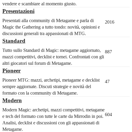
vendere e scambiare al momento giusto.
Presentazioni
Presentati alla community di Metagame e parla di
2016
Magic the Gathering a tutto tondo: novità, opinioni e
discussioni generali tra appassionati di MTG.
Standard
Tutto sullo Standard di Magic: metagame aggiornato,
887
mazzi competitivi, decklist e tornei. Confrontati con gli
altri giocatori sul forum di Metagame.
Pioneer
Pioneer MTG: mazzi, archetipi, metagame e decklist
47
sempre aggiornate. Discuti strategie e novità del
formato con la community di Metagame.
Modern
Modern Magic: archetipi, mazzi competitivi, metagame
604
e tech del formato con tutte le carte da Mirrodin in poi.
Analisi, decklist e discussioni con gli appassionati di
Metagame.