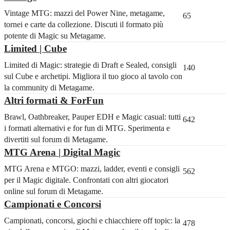
Vintage MTG: mazzi del Power Nine, metagame,
65
tornei e carte da collezione. Discuti il formato più
potente di Magic su Metagame.
Limited | Cube
Limited di Magic: strategie di Draft e Sealed, consigli
140
sul Cube e archetipi. Migliora il tuo gioco al tavolo con
la community di Metagame.
Altri formati & ForFun
Brawl, Oathbreaker, Pauper EDH e Magic casual: tutti
642
i formati alternativi e for fun di MTG. Sperimenta e
divertiti sul forum di Metagame.
MTG Arena | Digital Magic
MTG Arena e MTGO: mazzi, ladder, eventi e consigli
562
per il Magic digitale. Confrontati con altri giocatori
online sul forum di Metagame.
Campionati e Concorsi
Campionati, concorsi, giochi e chiacchiere off topic: la
478