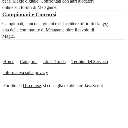
per il Magic digitale. Confrontati con altri giocatori
online sul forum di Metagame.
Campionati e Concorsi
Campionati, concorsi, giochi e chiacchiere off topic: la
478
vita della community di Metagame oltre il tavolo di
Magic.
Home
Categorie
Linee Guida
Termini del Servizio
Informativa sulla privacy
Fornito da
Discourse
, si consiglia di abilitare JavaScript