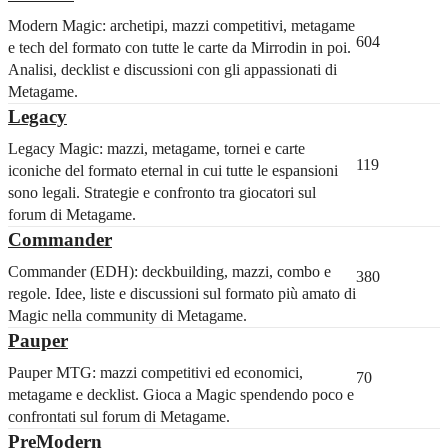
Modern Magic: archetipi, mazzi competitivi, metagame
604
e tech del formato con tutte le carte da Mirrodin in poi.
Analisi, decklist e discussioni con gli appassionati di
Metagame.
Legacy
Legacy Magic: mazzi, metagame, tornei e carte
119
iconiche del formato eternal in cui tutte le espansioni
sono legali. Strategie e confronto tra giocatori sul
forum di Metagame.
Commander
Commander (EDH): deckbuilding, mazzi, combo e
380
regole. Idee, liste e discussioni sul formato più amato di
Magic nella community di Metagame.
Pauper
Pauper MTG: mazzi competitivi ed economici,
70
metagame e decklist. Gioca a Magic spendendo poco e
confrontati sul forum di Metagame.
PreModern