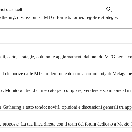
hering: discussioni su MTG, formati, tornei, regole e strategie.
mati, carte, strategie, opinioni e aggiornamenti dal mondo MTG per la 
menta le nuove carte MTG in tempo reale con la community di Metagame
MTG. Monitora i trend di mercato per comprare, vendere e scambiare al m
Gathering a tutto tondo: novità, opinioni e discussioni generali tra ap
 proposte. La tua linea diretta con il team del forum dedicato a Magic 