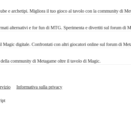
 Cube e archetipi. Migliora il tuo gioco al tavolo con la community di M
mati alternativi e for fun di MTG. Sperimenta e divertiti sul forum di 
Magic digitale. Confrontati con altri giocatori online sul forum di Me
ta della community di Metagame oltre il tavolo di Magic.
rvizio
Informativa sulla privacy
ript