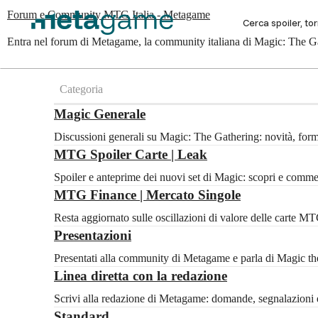
Forum e Community MTG Italia - Metagame
Entra nel forum di Metagame, la community italiana di Magic: The Gat
Categoria
Magic Generale
Discussioni generali su Magic: The Gathering: novità, for
MTG Spoiler Carte | Leak
Spoiler e anteprime dei nuovi set di Magic: scopri e com
MTG Finance | Mercato Singole
Resta aggiornato sulle oscillazioni di valore delle carte 
Presentazioni
Presentati alla community di Metagame e parla di Magic the 
Linea diretta con la redazione
Scrivi alla redazione di Metagame: domande, segnalazioni e
Standard