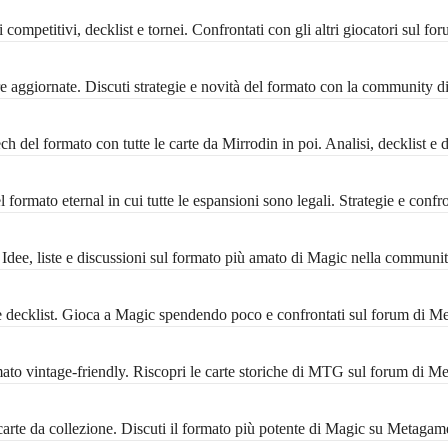
ompetitivi, decklist e tornei. Confrontati con gli altri giocatori sul f
 aggiornate. Discuti strategie e novità del formato con la community 
 del formato con tutte le carte da Mirrodin in poi. Analisi, decklist e 
formato eternal in cui tutte le espansioni sono legali. Strategie e conf
ee, liste e discussioni sul formato più amato di Magic nella communi
decklist. Gioca a Magic spendendo poco e confrontati sul forum di M
 vintage-friendly. Riscopri le carte storiche di MTG sul forum di M
rte da collezione. Discuti il formato più potente di Magic su Metagam