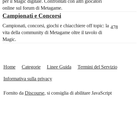
per il Magic digitale. Confrontati con altri giocatori
online sul forum di Metagame.
Campionati e Concorsi
Campionati, concorsi, giochi e chiacchiere off topic: la
478
vita della community di Metagame oltre il tavolo di
Magic.
Home
Categorie
Linee Guida
Termini del Servizio
Informativa sulla privacy
Fornito da
Discourse
, si consiglia di abilitare JavaScript