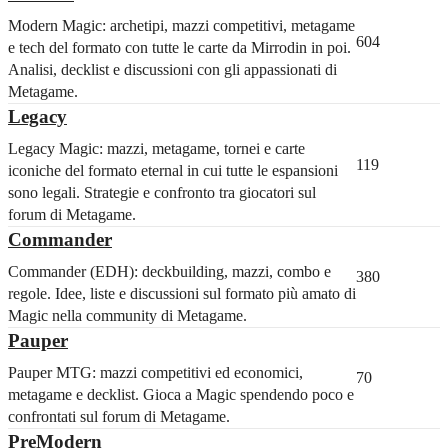
Modern Magic: archetipi, mazzi competitivi, metagame
604
e tech del formato con tutte le carte da Mirrodin in poi.
Analisi, decklist e discussioni con gli appassionati di
Metagame.
Legacy
Legacy Magic: mazzi, metagame, tornei e carte
119
iconiche del formato eternal in cui tutte le espansioni
sono legali. Strategie e confronto tra giocatori sul
forum di Metagame.
Commander
Commander (EDH): deckbuilding, mazzi, combo e
380
regole. Idee, liste e discussioni sul formato più amato di
Magic nella community di Metagame.
Pauper
Pauper MTG: mazzi competitivi ed economici,
70
metagame e decklist. Gioca a Magic spendendo poco e
confrontati sul forum di Metagame.
PreModern