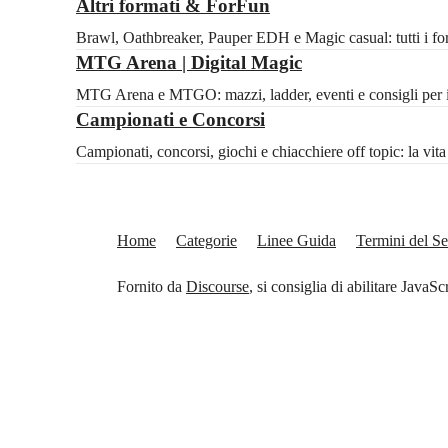
Altri formati & ForFun
Brawl, Oathbreaker, Pauper EDH e Magic casual: tutti i for
MTG Arena | Digital Magic
MTG Arena e MTGO: mazzi, ladder, eventi e consigli per il 
Campionati e Concorsi
Campionati, concorsi, giochi e chiacchiere off topic: la vi
Home
Categorie
Linee Guida
Termini del Se
Fornito da
Discourse
, si consiglia di abilitare JavaSc