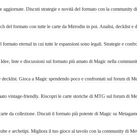
 aggiornate. Discuti strategie e novità del formato con la community 
 del formato con tutte le carte da Mirrodin in poi. Analisi, decklist e 
formato eternal in cui tutte le espansioni sono legali. Strategie e conf
ee, liste e discussioni sul formato più amato di Magic nella communi
decklist. Gioca a Magic spendendo poco e confrontati sul forum di M
 vintage-friendly. Riscopri le carte storiche di MTG sul forum di M
rte da collezione. Discuti il formato più potente di Magic su Metagam
 Cube e archetipi. Migliora il tuo gioco al tavolo con la community di M