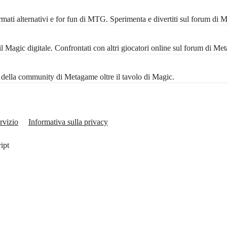
mati alternativi e for fun di MTG. Sperimenta e divertiti sul forum di 
Magic digitale. Confrontati con altri giocatori online sul forum di Me
ta della community di Metagame oltre il tavolo di Magic.
rvizio
Informativa sulla privacy
ript