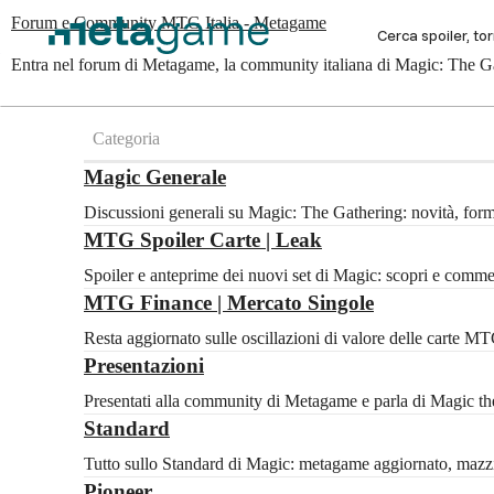
Forum e Community MTG Italia - Metagame
Entra nel forum di Metagame, la community italiana di Magic: The Gat
Categoria
Magic Generale
Discussioni generali su Magic: The Gathering: novità, for
MTG Spoiler Carte | Leak
Spoiler e anteprime dei nuovi set di Magic: scopri e com
MTG Finance | Mercato Singole
Resta aggiornato sulle oscillazioni di valore delle carte 
Presentazioni
Presentati alla community di Metagame e parla di Magic the 
Standard
Tutto sullo Standard di Magic: metagame aggiornato, mazzi c
Pioneer