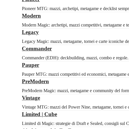
Pioneer MTG: mazzi, archetipi, metagame e decklist sempre
Modern
Modern Magic: archetipi, mazzi competitivi, metagame e tech
Legacy
Legacy Magic: mazzi, metagame, tornei e carte iconiche del 
Commander
Commander (EDH): deckbuilding, mazzi, combo e regole. Id
Pauper
Pauper MTG: mazzi competitivi ed economici, metagame e 
PreModern
PreModern Magic: mazzi, metagame e community del formato
Vintage
Vintage MTG: mazzi del Power Nine, metagame, tornei e ca
Limited | Cube
Limited di Magic: strategie di Draft e Sealed, consigli sul