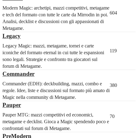
Modern Magic: archetipi, mazzi competitivi, metagame
604
e tech del formato con tutte le carte da Mirrodin in poi.
Analisi, decklist e discussioni con gli appassionati di
Metagame.
Legacy
Legacy Magic: mazzi, metagame, tornei e carte
119
iconiche del formato eternal in cui tutte le espansioni
sono legali. Strategie e confronto tra giocatori sul
forum di Metagame.
Commander
Commander (EDH): deckbuilding, mazzi, combo e
380
regole. Idee, liste e discussioni sul formato più amato di
Magic nella community di Metagame.
Pauper
Pauper MTG: mazzi competitivi ed economici,
70
metagame e decklist. Gioca a Magic spendendo poco e
confrontati sul forum di Metagame.
PreModern