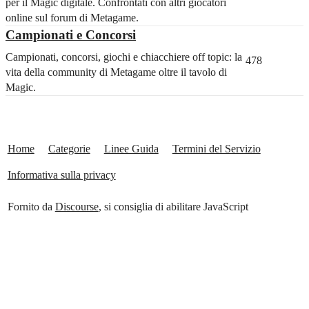
per il Magic digitale. Confrontati con altri giocatori
online sul forum di Metagame.
Campionati e Concorsi
Campionati, concorsi, giochi e chiacchiere off topic: la
478
vita della community di Metagame oltre il tavolo di
Magic.
Home
Categorie
Linee Guida
Termini del Servizio
Informativa sulla privacy
Fornito da
Discourse
, si consiglia di abilitare JavaScript