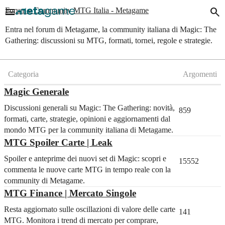
menu
search
Forum e Community MTG Italia - Metagame
Entra nel forum di Metagame, la community italiana di Magic: The
Gathering: discussioni su MTG, formati, tornei, regole e strategie.
Categoria
Argomenti
Magic Generale
Discussioni generali su Magic: The Gathering: novità,
859
formati, carte, strategie, opinioni e aggiornamenti dal
mondo MTG per la community italiana di Metagame.
MTG Spoiler Carte | Leak
Spoiler e anteprime dei nuovi set di Magic: scopri e
15552
commenta le nuove carte MTG in tempo reale con la
community di Metagame.
MTG Finance | Mercato Singole
Resta aggiornato sulle oscillazioni di valore delle carte
141
MTG. Monitora i trend di mercato per comprare,