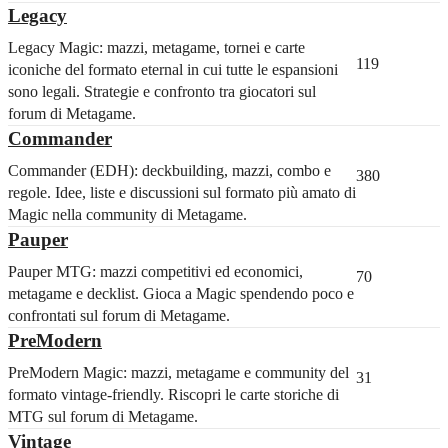
Legacy
Legacy Magic: mazzi, metagame, tornei e carte
119
iconiche del formato eternal in cui tutte le espansioni
sono legali. Strategie e confronto tra giocatori sul
forum di Metagame.
Commander
Commander (EDH): deckbuilding, mazzi, combo e
380
regole. Idee, liste e discussioni sul formato più amato di
Magic nella community di Metagame.
Pauper
Pauper MTG: mazzi competitivi ed economici,
70
metagame e decklist. Gioca a Magic spendendo poco e
confrontati sul forum di Metagame.
PreModern
PreModern Magic: mazzi, metagame e community del
31
formato vintage-friendly. Riscopri le carte storiche di
MTG sul forum di Metagame.
Vintage