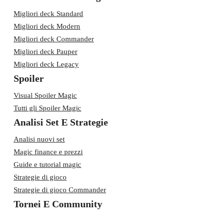
Migliori deck Standard
Migliori deck Modern
Migliori deck Commander
Migliori deck Pauper
Migliori deck Legacy
Spoiler
Visual Spoiler Magic
Tutti gli Spoiler Magic
Analisi Set E Strategie
Analisi nuovi set
Magic finance e prezzi
Guide e tutorial magic
Strategie di gioco
Strategie di gioco Commander
Tornei E Community