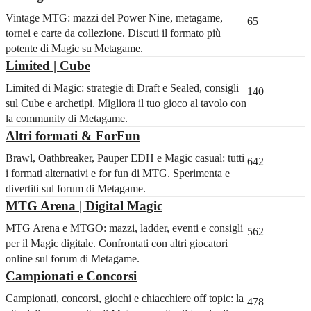
Vintage MTG: mazzi del Power Nine, metagame,
65
tornei e carte da collezione. Discuti il formato più
potente di Magic su Metagame.
Limited | Cube
Limited di Magic: strategie di Draft e Sealed, consigli
140
sul Cube e archetipi. Migliora il tuo gioco al tavolo con
la community di Metagame.
Altri formati & ForFun
Brawl, Oathbreaker, Pauper EDH e Magic casual: tutti
642
i formati alternativi e for fun di MTG. Sperimenta e
divertiti sul forum di Metagame.
MTG Arena | Digital Magic
MTG Arena e MTGO: mazzi, ladder, eventi e consigli
562
per il Magic digitale. Confrontati con altri giocatori
online sul forum di Metagame.
Campionati e Concorsi
Campionati, concorsi, giochi e chiacchiere off topic: la
478