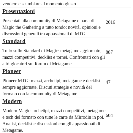
vendere e scambiare al momento giusto.
Presentazioni
Presentati alla community di Metagame e parla di
2016
Magic the Gathering a tutto tondo: novità, opinioni e
discussioni generali tra appassionati di MTG.
Standard
Tutto sullo Standard di Magic: metagame aggiornato,
887
mazzi competitivi, decklist e tornei. Confrontati con gli
altri giocatori sul forum di Metagame.
Pioneer
Pioneer MTG: mazzi, archetipi, metagame e decklist
47
sempre aggiornate. Discuti strategie e novità del
formato con la community di Metagame.
Modern
Modern Magic: archetipi, mazzi competitivi, metagame
604
e tech del formato con tutte le carte da Mirrodin in poi.
Analisi, decklist e discussioni con gli appassionati di
Metagame.