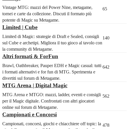
Vintage MTG: mazzi del Power Nine, metagame,
65
tornei e carte da collezione. Discuti il formato più
potente di Magic su Metagame.
Limited | Cube
Limited di Magic: strategie di Draft e Sealed, consigli
140
sul Cube e archetipi. Migliora il tuo gioco al tavolo con
la community di Metagame.
Altri formati & ForFun
Brawl, Oathbreaker, Pauper EDH e Magic casual: tutti
642
i formati alternativi e for fun di MTG. Sperimenta e
divertiti sul forum di Metagame.
MTG Arena | Digital Magic
MTG Arena e MTGO: mazzi, ladder, eventi e consigli
562
per il Magic digitale. Confrontati con altri giocatori
online sul forum di Metagame.
Campionati e Concorsi
Campionati, concorsi, giochi e chiacchiere off topic: la
478