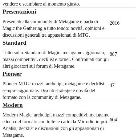
vendere e scambiare al momento giusto.
Presentazioni
Presentati alla community di Metagame e parla di
2016
Magic the Gathering a tutto tondo: novità, opinioni e
discussioni generali tra appassionati di MTG.
Standard
Tutto sullo Standard di Magic: metagame aggiornato,
887
mazzi competitivi, decklist e tornei. Confrontati con gli
altri giocatori sul forum di Metagame.
Pioneer
Pioneer MTG: mazzi, archetipi, metagame e decklist
47
sempre aggiornate. Discuti strategie e novità del
formato con la community di Metagame.
Modern
Modern Magic: archetipi, mazzi competitivi, metagame
604
e tech del formato con tutte le carte da Mirrodin in poi.
Analisi, decklist e discussioni con gli appassionati di
Metagame.