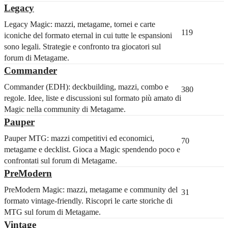
Legacy
Legacy Magic: mazzi, metagame, tornei e carte
119
iconiche del formato eternal in cui tutte le espansioni
sono legali. Strategie e confronto tra giocatori sul
forum di Metagame.
Commander
Commander (EDH): deckbuilding, mazzi, combo e
380
regole. Idee, liste e discussioni sul formato più amato di
Magic nella community di Metagame.
Pauper
Pauper MTG: mazzi competitivi ed economici,
70
metagame e decklist. Gioca a Magic spendendo poco e
confrontati sul forum di Metagame.
PreModern
PreModern Magic: mazzi, metagame e community del
31
formato vintage-friendly. Riscopri le carte storiche di
MTG sul forum di Metagame.
Vintage