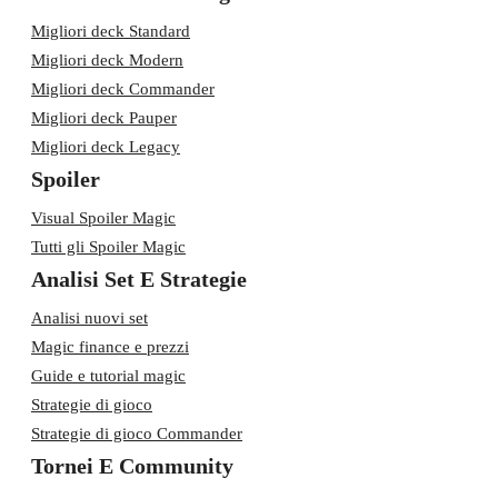
Migliori deck Standard
Migliori deck Modern
Migliori deck Commander
Migliori deck Pauper
Migliori deck Legacy
Spoiler
Visual Spoiler Magic
Tutti gli Spoiler Magic
Analisi Set E Strategie
Analisi nuovi set
Magic finance e prezzi
Guide e tutorial magic
Strategie di gioco
Strategie di gioco Commander
Tornei E Community