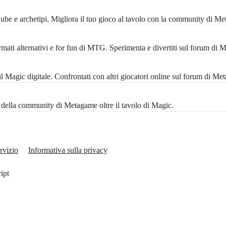
 Cube e archetipi. Migliora il tuo gioco al tavolo con la community di M
mati alternativi e for fun di MTG. Sperimenta e divertiti sul forum di 
Magic digitale. Confrontati con altri giocatori online sul forum di Me
ta della community di Metagame oltre il tavolo di Magic.
rvizio
Informativa sulla privacy
ript