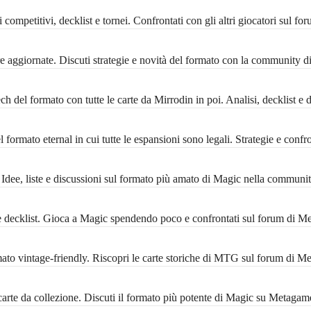
ompetitivi, decklist e tornei. Confrontati con gli altri giocatori sul f
 aggiornate. Discuti strategie e novità del formato con la community 
 del formato con tutte le carte da Mirrodin in poi. Analisi, decklist e 
formato eternal in cui tutte le espansioni sono legali. Strategie e conf
ee, liste e discussioni sul formato più amato di Magic nella communi
decklist. Gioca a Magic spendendo poco e confrontati sul forum di M
 vintage-friendly. Riscopri le carte storiche di MTG sul forum di M
rte da collezione. Discuti il formato più potente di Magic su Metagam