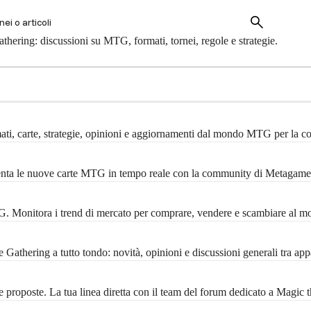
hering: discussioni su MTG, formati, tornei, regole e strategie.
mati, carte, strategie, opinioni e aggiornamenti dal mondo MTG per la 
menta le nuove carte MTG in tempo reale con la community di Metagame
MTG. Monitora i trend di mercato per comprare, vendere e scambiare al m
Gathering a tutto tondo: novità, opinioni e discussioni generali tra ap
 proposte. La tua linea diretta con il team del forum dedicato a Magic 