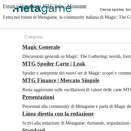
Forum e Community MTG Italia - Metagame
Entra nel forum di Metagame, la community italiana di Magic: The Gat
Categoria
Magic Generale
Discussioni generali su Magic: The Gathering: novità, for
MTG Spoiler Carte | Leak
Spoiler e anteprime dei nuovi set di Magic: scopri e com
MTG Finance | Mercato Singole
Resta aggiornato sulle oscillazioni di valore delle carte 
Presentazioni
Presentati alla community di Metagame e parla di Magic the 
Linea diretta con la redazione
Scrivi alla redazione di Metagame: domande, segnalazioni e
Standard